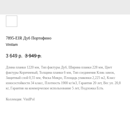
7895-EIR Дуб Портофино
Vinilam
3 649
р.
3 949
р.
Длина планки 1220 мм, Тип фактуры Дуб, Ширина планки 228 мм, Цвет
фактуры Коричневый, Толщина планки 6 мм, Тип соединения Клик-замок,
Защитный слой 0,55 мм, Фаска Микро, Площадь упаковки 2,225 м2, Класс
износостойкости 34 класс, Плотность 1900 кг/м3, Гарантия 20 лет, Вес уп. 20,8
кг, Гарантия на коммерческое использование 5 лет, Подложка Есть.
Коллекция: VinilPol