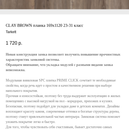
CLAY BROWN планка 169x1120 23-31 класс
Tarkett
1 720
р.
Новая конструкция замка позволяет получить повышение прочностных
характеристик замковой системы.
Обращаем внимание, что укладка модулей с разными видами замка
невозможна.
Модульная виниловая SPC плитка PRIME CLICK сочетает те необходимые
свойства, когда речь идет о простом и качественном решении при выборе
напольного покрытия.
Прочная и износостойкая, поэтому без труда выдержит эксплуатацию в жилых
помещениях с высокой нагрузкой на пол - коридорах, прихожих и кухнях.
Безопасная, поэтому подойдет для укладки даже в детских комнатах. Дизайны
воплощают красоту камня, современные оттенки и богатые структуры дерева,
поэтому станут привлекательной частью интерьера. Замковая система поможет
уложить покрытие легко и быстро.
Для того, чтобы чувствовать себя счастливым, бывает достаточно самых