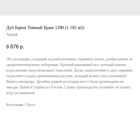
Дуб Барон Темный Браш 1200 (1.182 м2)
Tarkett
6 876
р.
Это коллекция, созданная под впечатлением старинных домов, разбросанных по
средиземноморскому побережью. Крепкий винтажный пол, который помнит
взрослеющие шаги нескольких поколений. Доски, выполненные в двух ширинах,
позволяют создать оригинальный рисунок, который может стать изюминкой
Вашего интерьера. Дизайны данной коллекции могут быть произведены на
заводах Tarkett в Сербии и в России. Страну производства уточняйте по штрих-
коду на упаковках.
Коллекция: Classic