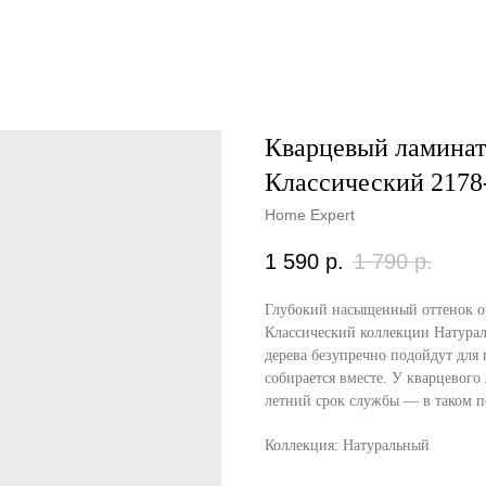
Кварцевый ламинат
Классический 2178
Home Expert
1 590
р.
1 790
р.
Глубокий насыщенный оттенок ор
Классический коллекции Натурал
дерева безупречно подойдут для 
собирается вместе. У кварцевого
летний срок службы — в таком 
Коллекция: Натуральный