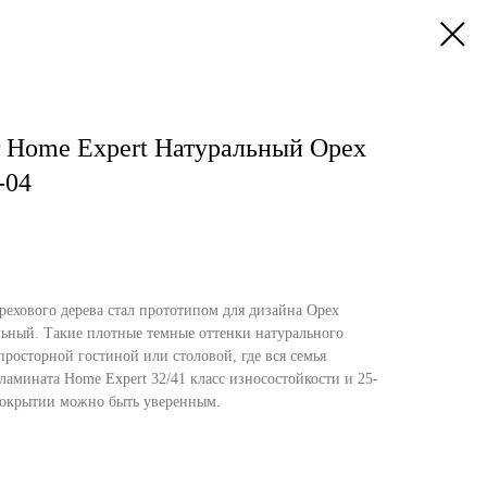
 Home Expert Натуральный Орех
-04
ехового дерева стал прототипом для дизайна Орех
ьный. Такие плотные темные оттенки натурального
просторной гостиной или столовой, где вся семья
 ламината Home Expert 32/41 класс износостойкости и 25-
покрытии можно быть уверенным.