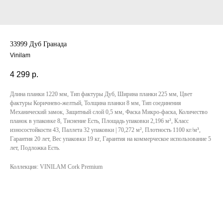
33999 Дуб Гранада
Vinilam
4 299
р.
Длина планки 1220 мм, Тип фактуры Дуб, Ширина планки 225 мм, Цвет
фактуры Коричнево-желтый, Толщина планки 8 мм, Тип соединения
Механический замок, Защитный слой 0,5 мм, Фаска Микро-фаска, Количество
планок в упаковке 8, Тиснение Есть, Площадь упаковки 2,196 м², Класс
износостойкости 43, Паллета 32 упаковки | 70,272 м², Плотность 1100 кг/м³,
Гарантия 20 лет, Вес упаковки 19 кг, Гарантия на коммерческое использование 5
лет, Подложка Есть.
Коллекция: VINILAM Cork Premium