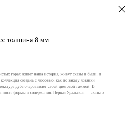
сс толщина 8 мм
истых горах живет наша история, живут сказы и были, и
 коллекция создана с любовью, как по заказу хозяйки
текстура дуба очаровывает своей цветовой гаммой. В
ченность формы и содержания. Первая Уральская — сказы о