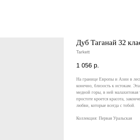
Дуб Таганай 32 кла
Tarkett
1 056
р.
На границе Европы и Азии в лес
конечно, близость к истокам. Эта
медной горы, в ней малахитовая 
простоте кроется красота, закон
любви, которые всегда с тобой.
Коллекция: Первая Уральская