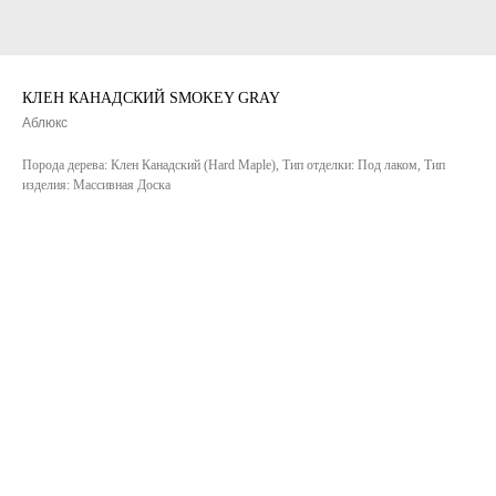
КЛЕН КАНАДСКИЙ SMOKEY GRAY
Аблюкс
Порода дерева: Клен Канадский (Hard Maple), Тип отделки: Под лаком, Тип
изделия: Массивная Доска