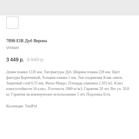
7898-EIR Дуб Верона
Vinilam
3 449
р.
3 949
р.
Длина планки 1220 мм, Тип фактуры Дуб, Ширина планки 228 мм, Цвет
фактуры Коричневый, Толщина планки 5 мм, Тип соединения Клик-замок,
Защитный слой 0,55 мм, Фаска Микро, Площадь упаковки 2,503 м2, Класс
износостойкости 34 класс, Плотность 1900 кг/м3, Гарантия 20 лет, Вес уп. 20,8
кг, Гарантия на коммерческое использование 5 лет, Подложка Есть.
Коллекция: VinilPol