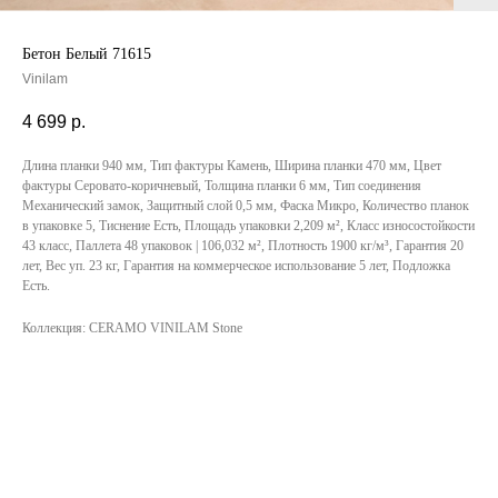
Бетон Белый 71615
Vinilam
4 699
р.
Длина планки 940 мм, Тип фактуры Камень, Ширина планки 470 мм, Цвет
фактуры Серовато-коричневый, Толщина планки 6 мм, Тип соединения
Механический замок, Защитный слой 0,5 мм, Фаска Микро, Количество планок
в упаковке 5, Тиснение Есть, Площадь упаковки 2,209 м², Класс износостойкости
43 класс, Паллета 48 упаковок | 106,032 м², Плотность 1900 кг/м³, Гарантия 20
лет, Вес уп. 23 кг, Гарантия на коммерческое использование 5 лет, Подложка
Есть.
Коллекция: CERAMO VINILAM Stone