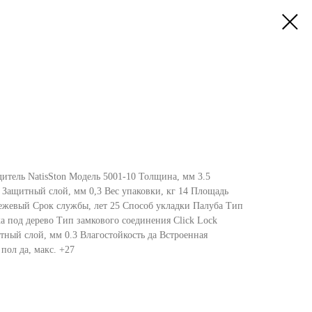
итель NatisSton Модель 5001-10 Толщина, мм 3.5
Защитный слой, мм 0,3 Вес упаковки, кг 14 Площадь
 Бежевый Срок службы, лет 25 Способ укладки Палуба Тип
а под дерево Тип замкового соединения Click Lock
ный слой, мм 0.3 Влагостойкость да Встроенная
пол да, макс. +27