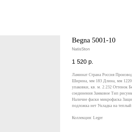
Begna 5001-10
NatisSton
1 520
р.
Ламинат Страна Россия Производ
Ширина, мм 183 Длина, мм 1220 
упаковки, кв. м. 2.232 Оттенок
соединения Замковое Тип рисунк
Наличие фаски микрофаска Защит
подложка нет Укладка на теплый 
Коллекция: Leger