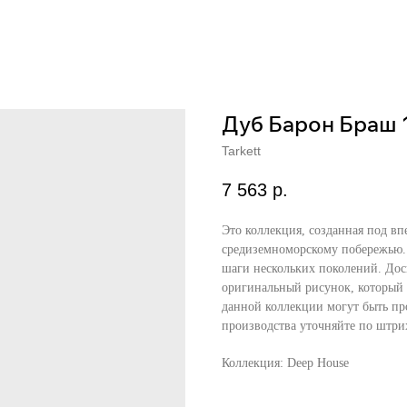
Дуб Барон Браш 1
Tarkett
7 563
р.
Это коллекция, созданная под в
средиземноморскому побережью.
шаги нескольких поколений. Дос
оригинальный рисунок, который
данной коллекции могут быть про
производства уточняйте по штрих
Коллекция: Deep House