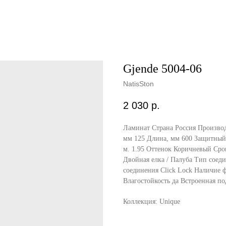
Gjende 5004-06
NatisSton
2 030
р.
Ламинат Страна Россия Производ
мм 125 Длина, мм 600 Защитный с
м. 1.95 Оттенок Коричневый Срок
Двойная елка / Палуба Тип соед
соединения Click Lock Наличие 
Влагостойкость да Встроенная по
Коллекция: Unique