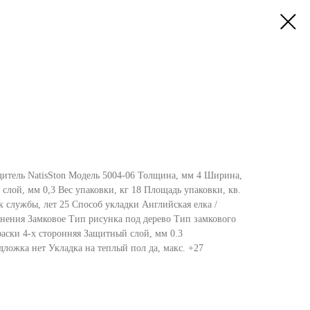
итель NatisSton Модель 5004-06 Толщина, мм 4 Ширина,
лой, мм 0,3 Вес упаковки, кг 18 Площадь упаковки, кв.
 службы, лет 25 Способ укладки Английская елка /
инения Замковое Тип рисунка под дерево Тип замкового
фаски 4-х сторонняя Защитный слой, мм 0.3
дложка нет Укладка на теплый пол да, макс. +27