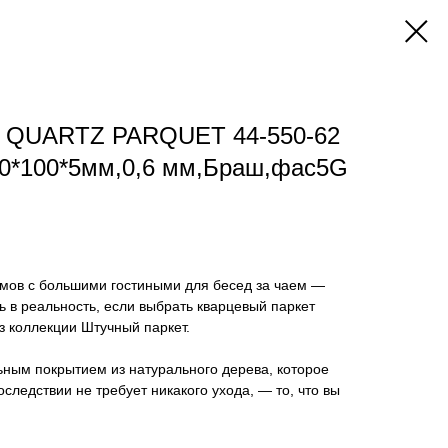
т QUARTZ PARQUET 44-550-62
00*100*5мм,0,6 мм,Браш,фас5G
омов с большими гостиными для бесед за чаем —
ь в реальность, если выбрать кварцевый паркет
з коллекции Штучный паркет.
ьным покрытием из натурального дерева, которое
оследствии не требует никакого ухода, — то, что вы