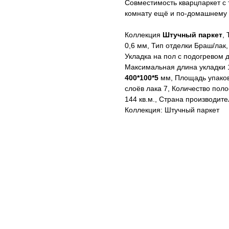
Совместимость кварцпаркет с
комнату ещё и по-домашнему 
Коллекция
Штучный паркет
,
0,6 мм, Тип отделки Браш/лак,
Укладка на пол c подогревом 
Максимальная длина укладки 
400*100*5
мм, Площадь упако
слоёв лака 7, Количество пол
144 кв.м., Страна производит
Коллекция: Штучный паркет