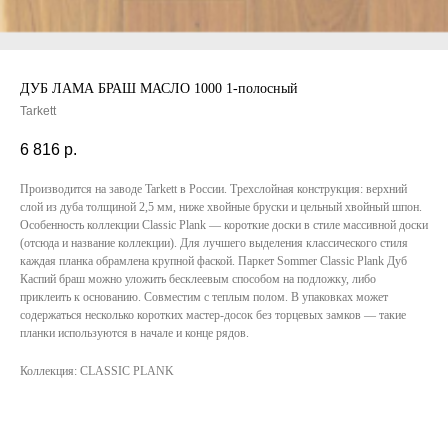
ДУБ ЛАМА БРАШ МАСЛО 1000 1-полосный
Tarkett
6 816
р.
Производится на заводе Tarkett в России. Трехслойная конструкция: верхний
слой из дуба толщиной 2,5 мм, ниже хвойные бруски и цельный хвойный шпон.
Особенность коллекции Classic Plank — короткие доски в стиле массивной доски
(отсюда и название коллекции). Для лучшего выделения классического стиля
каждая планка обрамлена крупной фаской. Паркет Sommer Classic Plank Дуб
Каспий браш можно уложить бесклеевым способом на подложку, либо
приклеить к основанию. Совместим с теплым полом. В упаковках может
содержаться несколько коротких мастер-досок без торцевых замков — такие
планки используются в начале и конце рядов.
Коллекция: CLASSIC PLANK