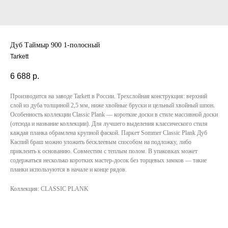
Дуб Таймыр 900 1-полосный
Tarkett
6 688
р.
Производится на заводе Tarkett в России. Трехслойная конструкция: верхний
слой из дуба толщиной 2,5 мм, ниже хвойные бруски и цельный хвойный шпон.
Особенность коллекции Classic Plank — короткие доски в стиле массивной доски
(отсюда и название коллекции). Для лучшего выделения классического стиля
каждая планка обрамлена крупной фаской. Паркет Sommer Classic Plank Дуб
Каспий браш можно уложить бесклеевым способом на подложку, либо
приклеить к основанию. Совместим с теплым полом. В упаковках может
содержаться несколько коротких мастер-досок без торцевых замков — такие
планки используются в начале и конце рядов.
Коллекция: CLASSIC PLANK