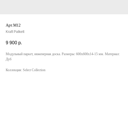
Арт.M12
Kraft Patkett
9 900
р.
Модульный паркет, инженерная доска. Размеры: 600х600х14-15 мм. Материал:
Дуб
Коллекция: Select Collection