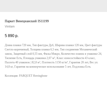
Паркет Венецианский IS11199
Vinilam
5 890
р.
Длина планки 720 мм, Тип фактуры Дуб, Ширина планки 120 мм, Цвет фактуры
Светло-коричневый, Толщина планки 6,5 мм, Тип соединения Механический
замок, Защитный слой 0,55 мм, Фаска Микро, Количество планок в упаковке 24,
Тиснение Есть, Площадь упаковки 2,07 м², Класс износостойкости 43 класс,
Паллета 40 упаковок | 82,8 м², Плотность 1150 кг/м³, Гарантия 20 лет, Вес уп.
14,8 кг, Гарантия на коммерческое использование 5 лет, Подложка Есть.
Коллекция: PARQUET Herringbone