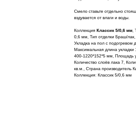
Смело ставьте отдельно стоящ
вздувается от влаги и воды.
Коллекция
Классик 5/0,6 мм
,
0,6 мм, Тип отделки Браш/лак,
Укладка на пол c подогревом 
Максимальная длина укладки 
400-1220*152*5 мм, Площадь 
Количество слоёв лака 7, Кол
кв.м., Страна производитель 
Коллекция: Классик 5/0,6 мм