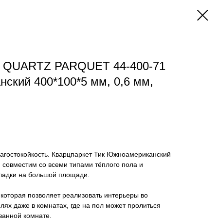
т QUARTZ PARQUET 44-400-71
ский 400*100*5 мм, 0,6 мм,
лагостокойкость. Кварцпаркет Тик Южноамериканский
и совместим со всеми типами тёплого пола и
кладки на большой площади.
которая позволяет реализовать интерьеры во
лях даже в комнатах, где на пол может пролиться
 ванной комнате.