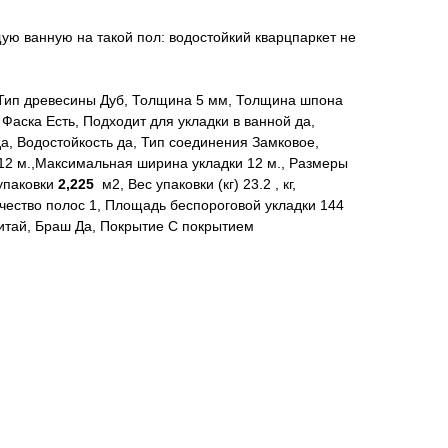
ую ванную на такой пол: водостойкий кварцпаркет не
 Тип древесины Дуб, Толщина 5 мм, Толщина шпона
 Фаска Есть, Подходит для укладки в ванной да,
да, Водостойкость да, Тип соединения Замковое,
12 м.,Максимальная ширина укладки 12 м., Размеры
упаковки
2,225
м2, Вес упаковки (кг) 23.2 , кг,
ичество полос 1, Площадь беспороговой укладки 144
Китай, Браш Да, Покрытие С покрытием