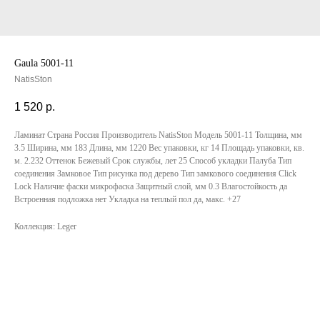
Gaula 5001-11
NatisSton
1 520
р.
Ламинат Страна Россия Производитель NatisSton Модель 5001-11 Толщина, мм
3.5 Ширина, мм 183 Длина, мм 1220 Вес упаковки, кг 14 Площадь упаковки, кв.
м. 2.232 Оттенок Бежевый Срок службы, лет 25 Способ укладки Палуба Тип
соединения Замковое Тип рисунка под дерево Тип замкового соединения Click
Lock Наличие фаски микрофаска Защитный слой, мм 0.3 Влагостойкость да
Встроенная подложка нет Укладка на теплый пол да, макс. +27
Коллекция: Leger