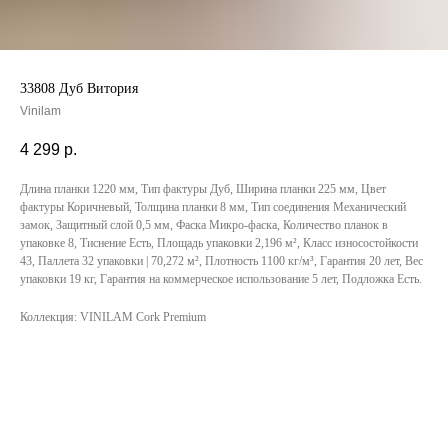
33808 Дуб Витория
Vinilam
4 299
р.
Длина планки 1220 мм, Тип фактуры Дуб, Ширина планки 225 мм, Цвет
фактуры Коричневый, Толщина планки 8 мм, Тип соединения Механический
замок, Защитный слой 0,5 мм, Фаска Микро-фаска, Количество планок в
упаковке 8, Тиснение Есть, Площадь упаковки 2,196 м², Класс износостойкости
43, Паллета 32 упаковки | 70,272 м², Плотность 1100 кг/м³, Гарантия 20 лет, Вес
упаковки 19 кг, Гарантия на коммерческое использование 5 лет, Подложка Есть.
Коллекция: VINILAM Cork Premium