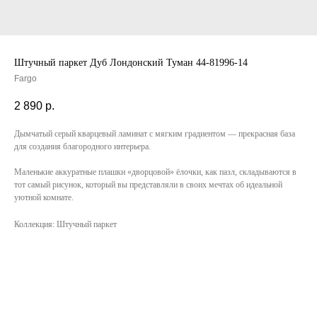
Штучный паркет Дуб Лондонский Туман 44-81996-14
Fargo
2 890
р.
Дымчатый серый кварцевый ламинат с мягким градиентом — прекрасная база
для создания благородного интерьера.
Маленькие аккуратные плашки «дворцовой» ёлочки, как пазл, складываются в
тот самый рисунок, который вы представляли в своих мечтах об идеальной
уютной комнате.
Коллекция: Штучный паркет