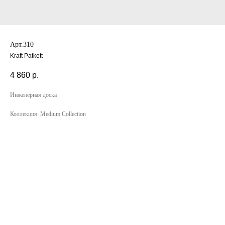
Арт.310
Kraft Patkett
4 860
р.
Инженерная доска
Коллекция: Medium Collection