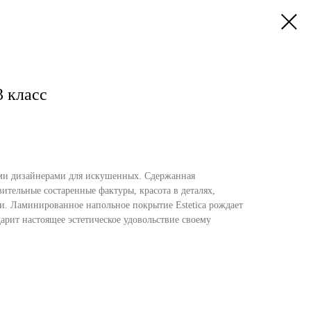
3 класс
ими дизайнерами для искушенных. Сдержанная
вительные состаренные фактуры, красота в деталях,
ии. Ламинированное напольное покрытие Estetica рождает
арит настоящее эстетическое удовольствие своему