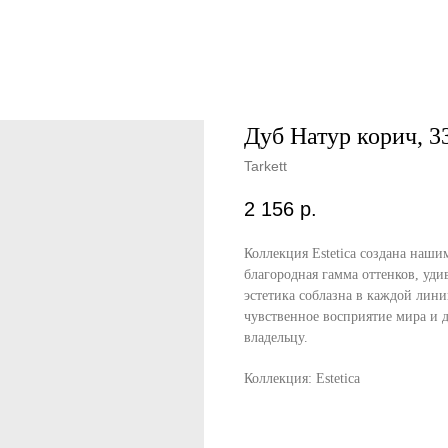
Дуб Натур корич, 3
Tarkett
2 156
р.
Коллекция Estetica создана наш
благородная гамма оттенков, уди
эстетика соблазна в каждой лин
чувственное восприятие мира и д
владельцу.
Коллекция: Estetica