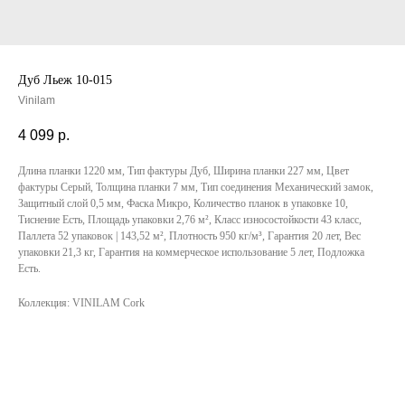
Дуб Льеж 10-015
Vinilam
4 099
р.
Длина планки 1220 мм, Тип фактуры Дуб, Ширина планки 227 мм, Цвет
фактуры Серый, Толщина планки 7 мм, Тип соединения Механический замок,
Защитный слой 0,5 мм, Фаска Микро, Количество планок в упаковке 10,
Тиснение Есть, Площадь упаковки 2,76 м², Класс износостойкости 43 класс,
Паллета 52 упаковок | 143,52 м², Плотность 950 кг/м³, Гарантия 20 лет, Вес
упаковки 21,3 кг, Гарантия на коммерческое использование 5 лет, Подложка
Есть.
Коллекция: VINILAM Cork