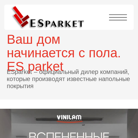
Ваш дом
начинается с пола.
ES parket
ESparket – официальный дилер компаний,
которые производят известные напольные
покрытия