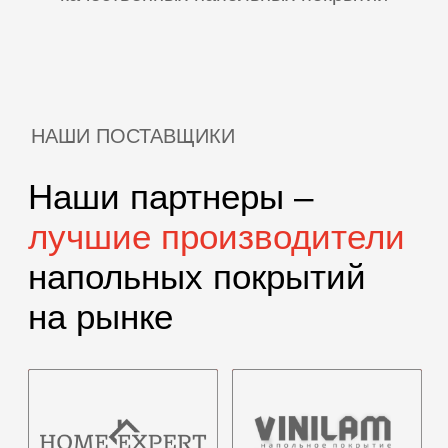
КАТАЛОГ
Широкий выбор
материалов и цветов
покрытия