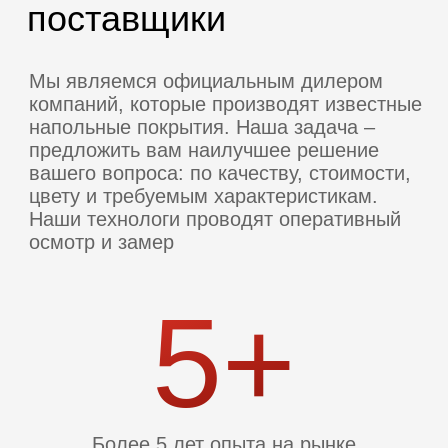
2
Два шоурума в Москве
и Московской области
10+
Более 10 поставщиков
качественных напольных покрытий
НАШИ ПОСТАВЩИКИ
Наши партнеры –
лучшие производители